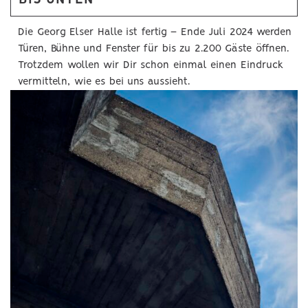
Die Georg Elser Halle ist fertig – Ende Juli 2024 werden
Türen, Bühne und Fenster für bis zu 2.200 Gäste öffnen.
Trotzdem wollen wir Dir schon einmal einen Eindruck
vermitteln, wie es bei uns aussieht.