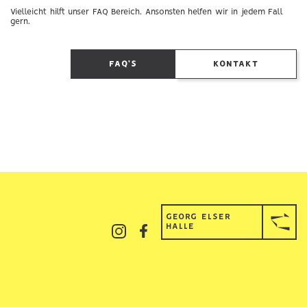
Vielleicht hilft unser FAQ Bereich. Ansonsten helfen wir in jedem Fall
gern.
FAQ’S
KONTAKT
GEORG ELSER
HALLE