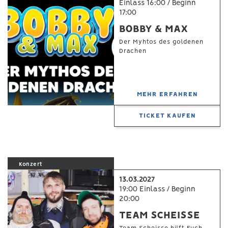
Einlass 16:00 / Beginn
17:00
BOBBY & MAX
Der Myhtos des goldenen
Drachen
MEHR ERFAHREN
TICKET KAUFEN
Konzert
13.03.2027
19:00 Einlass / Beginn
20:00
TEAM SCHEISSE