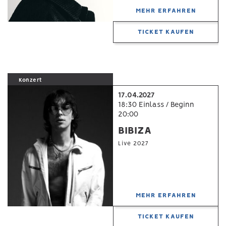
MEHR ERFAHREN
TICKET KAUFEN
Konzert
17.04.2027
18:30 Einlass / Beginn
20:00
BIBIZA
Live 2027
MEHR ERFAHREN
TICKET KAUFEN