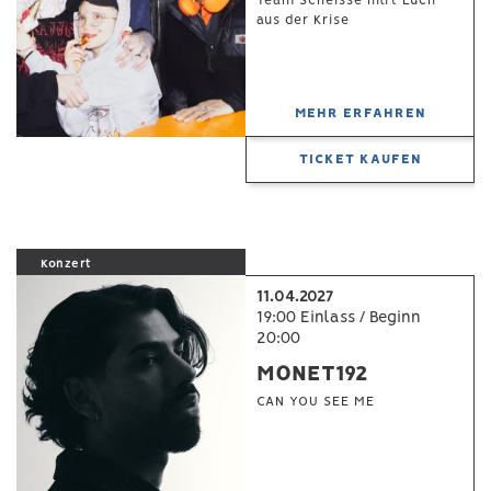
Team Scheisse hilft Euch
aus der Krise
MEHR ERFAHREN
TICKET KAUFEN
Konzert
11.04.2027
19:00 Einlass / Beginn
20:00
MONET192
CAN YOU SEE ME