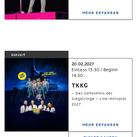
MEHR ERFAHREN
Konzert
20.02.2027
Einlass 13:30 / Beginn
14:30
TKKG
– Das Geheimnis der
Siegelringe – Live-Hörspiel
2027
MEHR ERFAHREN