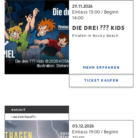
29.11.2026
Einlass 13:00 / Beginn
14:00
DIE DREI ??? KIDS
Piraten in Rocky Beach
MEHR ERFAHREN
TICKET KAUFEN
Konzert
-ausverkauft-
05.12.2026
Einlass 19:00 / Beginn
20:00