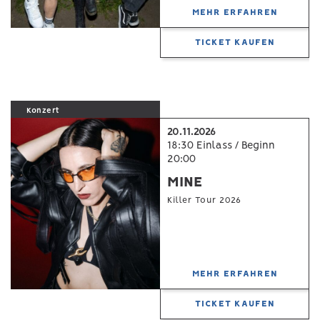
MEHR ERFAHREN
TICKET KAUFEN
Konzert
20.11.2026
18:30 Einlass / Beginn
20:00
MINE
Killer Tour 2026
MEHR ERFAHREN
TICKET KAUFEN