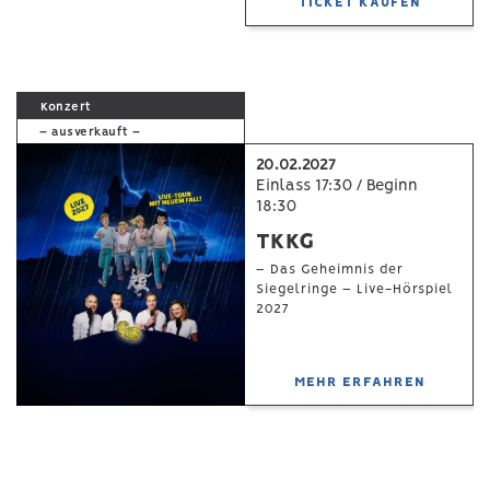
TICKET KAUFEN
Konzert
– ausverkauft –
20.02.2027
Einlass 17:30 / Beginn
18:30
TKKG
– Das Geheimnis der
Siegelringe – Live-Hörspiel
2027
MEHR ERFAHREN