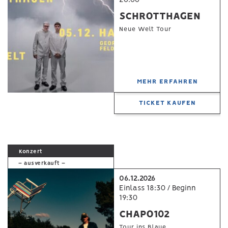
SCHROTTHAGEN
Neue Welt Tour
MEHR ERFAHREN
TICKET KAUFEN
Konzert
– ausverkauft –
06.12.2026
Einlass 18:30 / Beginn
19:30
CHAPO102
Tour ins Blaue