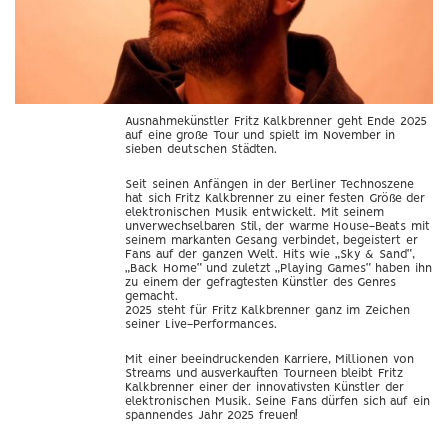
Ausnahmekünstler Fritz Kalkbrenner geht Ende 2025
auf eine große Tour und spielt im November in
sieben deutschen Städten.
Seit seinen Anfängen in der Berliner Technoszene
hat sich Fritz Kalkbrenner zu einer festen Größe der
elektronischen Musik entwickelt. Mit seinem
unverwechselbaren Stil, der warme House-Beats mit
seinem markanten Gesang verbindet, begeistert er
Fans auf der ganzen Welt. Hits wie „Sky & Sand“,
„Back Home“ und zuletzt „Playing Games“ haben ihn
zu einem der gefragtesten Künstler des Genres
gemacht.
2025 steht für Fritz Kalkbrenner ganz im Zeichen
seiner Live-Performances.
Mit einer beeindruckenden Karriere, Millionen von
Streams und ausverkauften Tourneen bleibt Fritz
Kalkbrenner einer der innovativsten Künstler der
elektronischen Musik. Seine Fans dürfen sich auf ein
spannendes Jahr 2025 freuen!